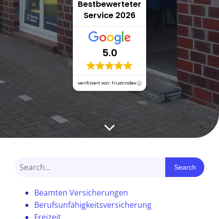
Bestbewerteter
Service 2026
5.0
verifiziert von: Trustindex
Search
Beamten Versicherungen
Berufsunfähigkeitsversicherung
Freizeit