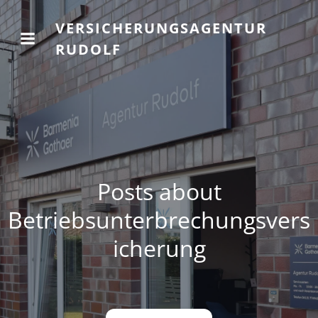
VERSICHERUNGSAGENTUR
RUDOLF
Posts about
Betriebsunterbrechungsvers
icherung