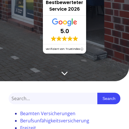
Bestbewerteter
Service 2026
5.0
verifiziert von: Trustindex
Search
Beamten Versicherungen
Berufsunfähigkeitsversicherung
Freizeit