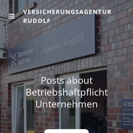
VERSICHERUNGSAGENTUR
RUDOLF
Posts about
Betriebshaftpflicht
Unternehmen