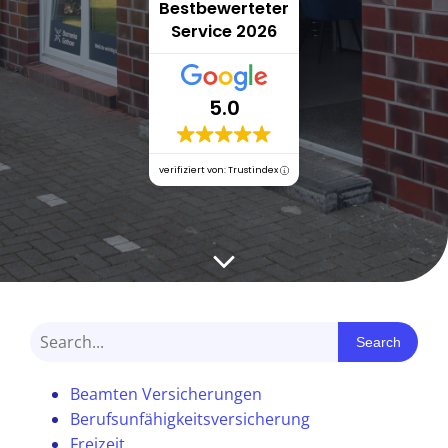
Bestbewerteter
Service 2026
5.0
verifiziert von: Trustindex
Search
Beamten Versicherungen
Berufsunfähigkeitsversicherung
Freizeit