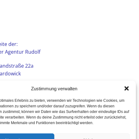
ite der:
r Agentur Rudolf
andstraße 22a
ardowick
Zustimmung verwalten
ptimales Erlebnis zu bieten, verwenden wir Technologien wie Cookies, um
mationen zu speichern und/oder darauf zuzugreifen. Wenn du diesen
 zustimmst, können wir Daten wie das Surfverhalten oder eindeutige IDs auf
te verarbeiten. Wenn du deine Zustimmung nicht erteilst oder zurückziehst,
immte Merkmale und Funktionen beeinträchtigt werden.