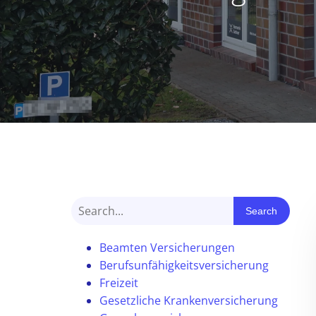
Search
Beamten Versicherungen
Berufsunfähigkeitsversicherung
Freizeit
Gesetzliche Krankenversicherung