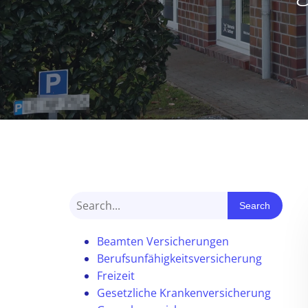
Search
Beamten Versicherungen
Berufsunfähigkeitsversicherung
Freizeit
Gesetzliche Krankenversicherung