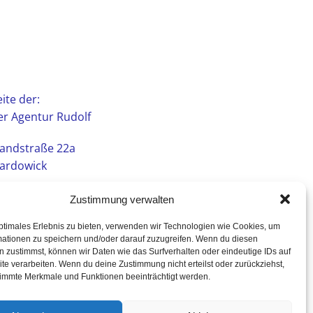
ite der:
r Agentur Rudolf
andstraße 22a
ardowick
Zustimmung verwalten
ptimales Erlebnis zu bieten, verwenden wir Technologien wie Cookies, um
mationen zu speichern und/oder darauf zuzugreifen. Wenn du diesen
 zustimmst, können wir Daten wie das Surfverhalten oder eindeutige IDs auf
te verarbeiten. Wenn du deine Zustimmung nicht erteilst oder zurückziehst,
immte Merkmale und Funktionen beeinträchtigt werden.