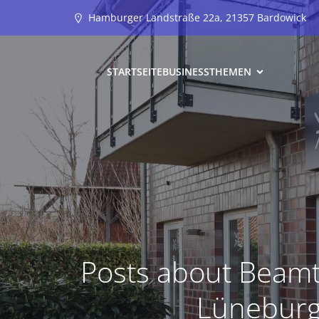
Hamburger Landstraße 22a, 21357 Bardowick
STARTSEITE
BUSINESS
THEMEN
Posts about Beamte
Lünebur