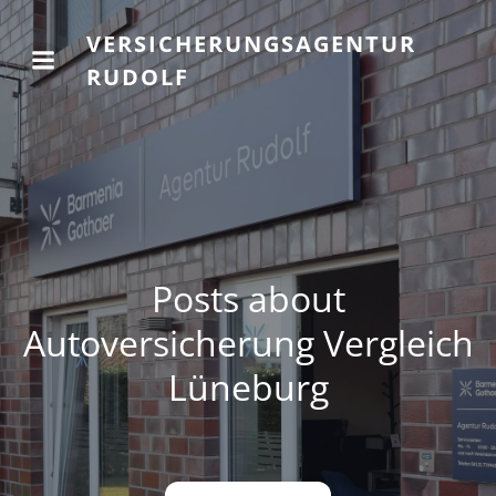
VERSICHERUNGSAGENTUR
RUDOLF
Posts about
Autoversicherung Vergleich
Lüneburg