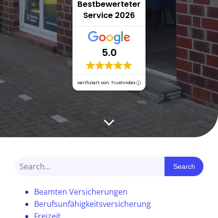
Bestbewerteter
Service 2026
5.0
verifiziert von: Trustindex
Search
Beamten Versicherungen
Berufsunfähigkeitsversicherung
Freizeit