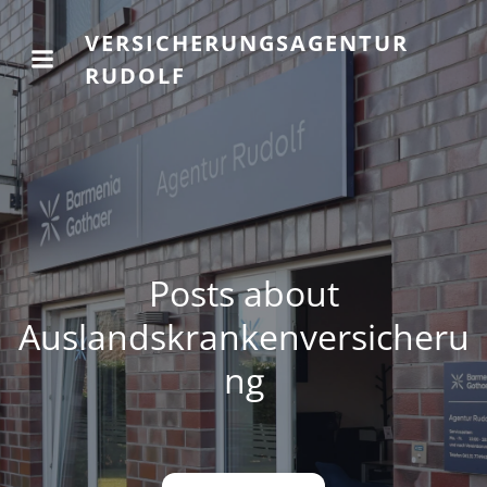
VERSICHERUNGSAGENTUR
RUDOLF
Posts about
Auslandskrankenversicheru
ng