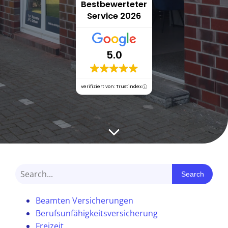
Bestbewerteter
Service 2026
5.0
verifiziert von: Trustindex
Search
Beamten Versicherungen
Berufsunfähigkeitsversicherung
Freizeit