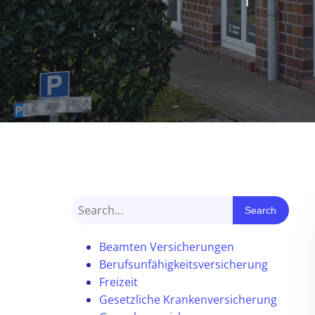
Search
Beamten Versicherungen
Berufsunfähigkeitsversicherung
Freizeit
Gesetzliche Krankenversicherung