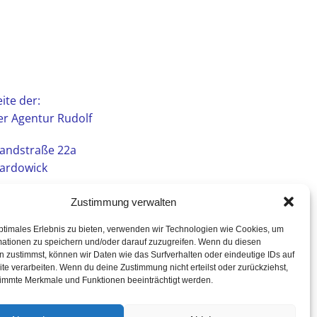
ite der:
r Agentur Rudolf
andstraße 22a
ardowick
Zustimmung verwalten
ptimales Erlebnis zu bieten, verwenden wir Technologien wie Cookies, um
mationen zu speichern und/oder darauf zuzugreifen. Wenn du diesen
 zustimmst, können wir Daten wie das Surfverhalten oder eindeutige IDs auf
te verarbeiten. Wenn du deine Zustimmung nicht erteilst oder zurückziehst,
immte Merkmale und Funktionen beeinträchtigt werden.