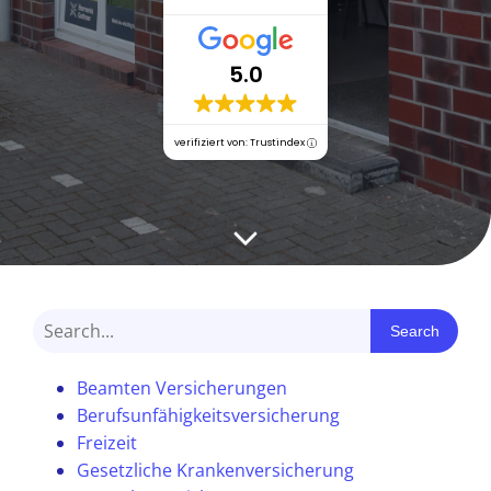
5.0
verifiziert von: Trustindex
Search
Beamten Versicherungen
Berufsunfähigkeitsversicherung
Freizeit
Gesetzliche Krankenversicherung