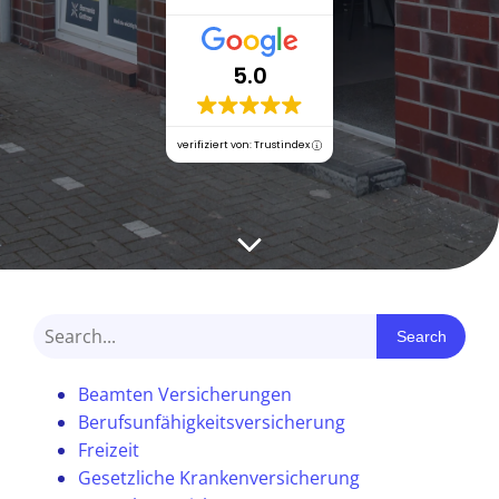
5.0
verifiziert von: Trustindex
Search
Beamten Versicherungen
Berufsunfähigkeitsversicherung
Freizeit
Gesetzliche Krankenversicherung