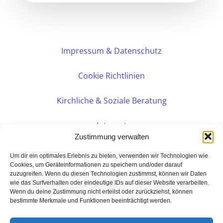
Impressum & Datenschutz
Cookie Richtlinien
Kirchliche & Soziale Beratung
Intranet
Zustimmung verwalten
Internes DVK
Um dir ein optimales Erlebnis zu bieten, verwenden wir Technologien wie
Cookies, um Geräteinformationen zu speichern und/oder darauf
zuzugreifen. Wenn du diesen Technologien zustimmst, können wir Daten
PERSÖNLICHE BERATUNG
wie das Surfverhalten oder eindeutige IDs auf dieser Website verarbeiten.
Wenn du deine Zustimmung nicht erteilst oder zurückziehst, können
bestimmte Merkmale und Funktionen beeinträchtigt werden.
Eine Seite der:
BarmeniaGothaer Agentur Rudolf