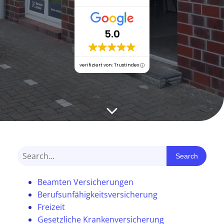
5.0
verifiziert von: Trustindex
Search
Beamten Versicherungen
Berufsunfähigkeitsversicherung
Freizeit
Gesetzliche Krankenversicherung